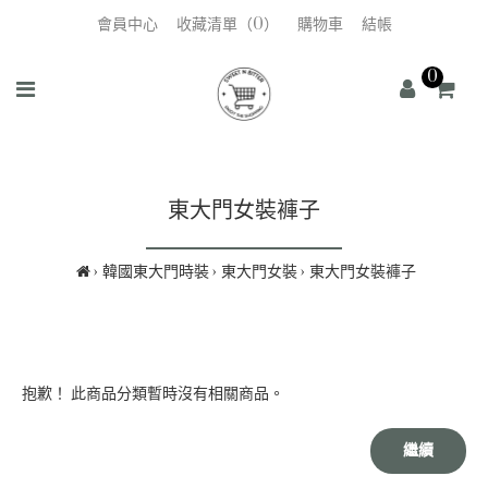
會員中心
收藏清單（0）
購物車
結帳
0
東大門女裝褲子
韓國東大門時裝
東大門女裝
東大門女裝褲子
抱歉！ 此商品分類暫時沒有相關商品。
繼續