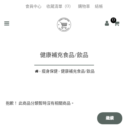
會員中心
收藏清單（0）
購物車
結帳
0
健康補充食品/飲品
瘦身保健
健康補充食品/飲品
抱歉！ 此商品分類暫時沒有相關商品。
繼續