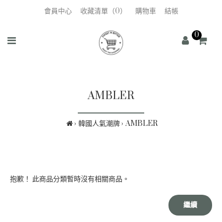
會員中心
收藏清單（0）
購物車
結帳
0
AMBLER
韓國人氣潮牌
AMBLER
抱歉！ 此商品分類暫時沒有相關商品。
繼續