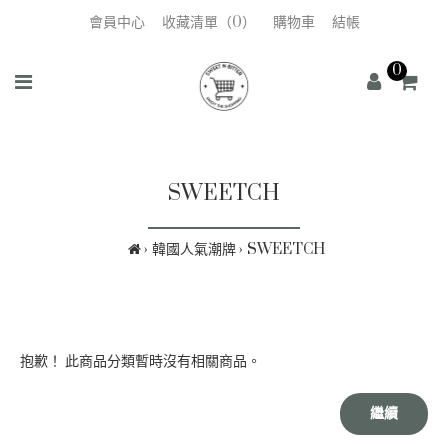
會員中心
收藏清單（0）
購物車
結帳
0
SWEETCH
韓國人氣潮牌
SWEETCH
抱歉！ 此商品分類暫時沒有相關商品。
繼續